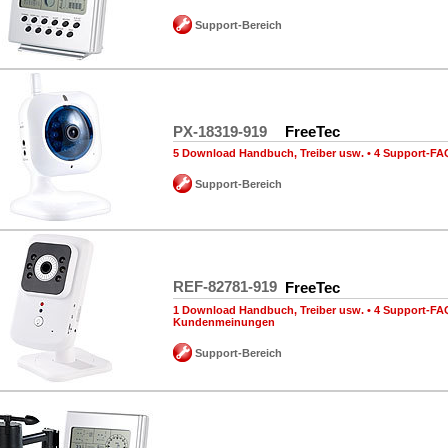
Support-Bereich
PX-18319-919
FreeTec
5 Download Handbuch, Treiber usw.
•
4 Support-FA
Support-Bereich
REF-82781-919
FreeTec
1 Download Handbuch, Treiber usw.
•
4 Support-FA
Kundenmeinungen
Support-Bereich