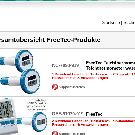
Startseite
| Suche
samtübersicht FreeTec-Produkte
FreeTec Teichthermomet
NC-7998-919
Teichthermometer wass
1 Download Handbuch, Treiber usw.
•
2 Support-FA
Pressestimmen & Auszeichnungen
Support-Bereich
REF-91929-919
FreeTec
2 Download Handbuch, Treiber usw.
•
4 Kundenmei
Pressestimmen & Auszeichnungen
Support-Bereich