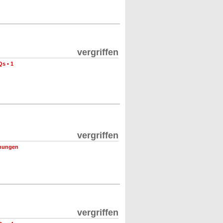
vergriffen
Qs
•
1
vergriffen
nungen
vergriffen