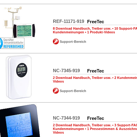
REF-11171-919
FreeTec
8 Download Handbuch, Treiber usw.
•
10 Support-F
Kundenmeinungen
•
1 Produkt-Videos
Support-Bereich
NC-7345-919
FreeTec
2 Download Handbuch, Treiber usw.
•
2 Kundenmei
Videos
Support-Bereich
NC-7344-919
FreeTec
2 Download Handbuch, Treiber usw.
•
3 Support-FA
Kundenmeinungen
•
1 Pressestimmen & Auszeich
Videos