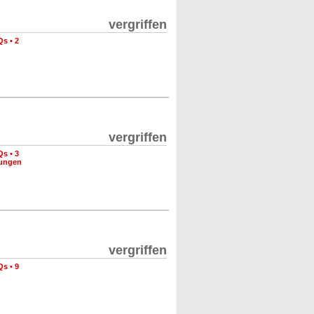
vergriffen
Qs
•
2
vergriffen
Qs
•
3
nungen
vergriffen
Qs
•
9