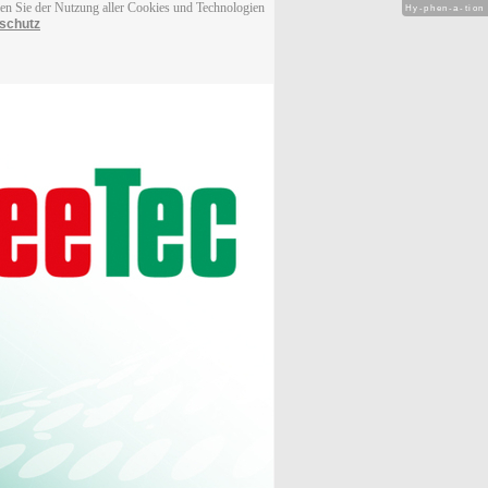
men Sie der Nutzung aller Cookies und Technologien
Hy-phen-a-tion
schutz