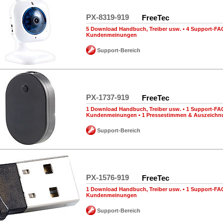
PX-8319-919
FreeTec
5 Download Handbuch, Treiber usw.
•
4 Support-FA
Kundenmeinungen
Support-Bereich
PX-1737-919
FreeTec
1 Download Handbuch, Treiber usw.
•
1 Support-FA
Kundenmeinungen
•
1 Pressestimmen & Auszeich
Support-Bereich
PX-1576-919
FreeTec
1 Download Handbuch, Treiber usw.
•
1 Support-FA
Kundenmeinungen
Support-Bereich