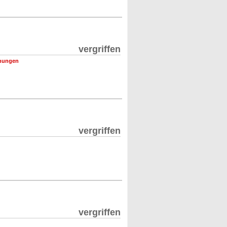
vergriffen
nungen
vergriffen
vergriffen