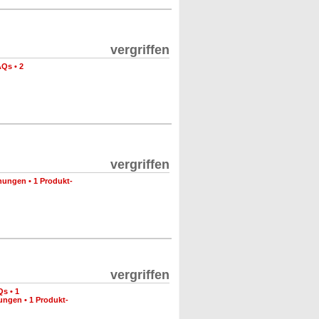
vergriffen
AQs
•
2
vergriffen
nungen
•
1 Produkt-
vergriffen
Qs
•
1
nungen
•
1 Produkt-