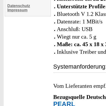
Unterstützte Profile
Datenschutz
Impressum
Bluetooth V 1.2 Klass
Datenrate: 1 MBit/s
Anschluß: USB
Wiegt nur ca. 5 g
Maße: ca. 45 x 18 x
Inklusive Treiber un
Systemanforderung
Vom Lieferanten emp
Bezugsquelle
Deutsch
PEARL