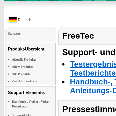
Deutsch
FreeTec
Startseite
Produkt-Übersicht:
Support- und
Aktuelle Produkte
Testergebni
Ältere Produkte
Testbericht
Alle Produkte
Handbuch-, T
Zubehör Produkte
Anleitungs-
Support-Elemente:
Handbuch-, Treiber-, Video-
Pressestimme
Downloads
Support-FAQs