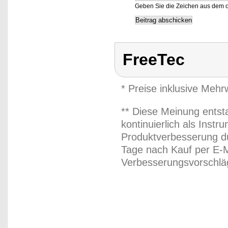
Geben Sie die Zeichen aus dem o
FreeTec
* Preise inklusive Meh
** Diese Meinung entst
kontinuierlich als Inst
Produktverbesserung du
Tage nach Kauf per E-M
Verbesserungsvorschläg