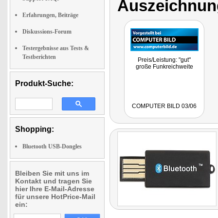
Auszeichnun
Erfahrungen, Beiträge
Diskussions-Forum
Testergebnisse aus Tests &
Testberichten
Preis/Leistung: "gut"
große Funkreichweite
Produkt-Suche:
COMPUTER BILD 03/06
Shopping:
Bluetooth USB-Dongles
Bleiben Sie mit uns im
Kontakt und tragen Sie
hier Ihre E-Mail-Adresse
für unsere HotPrice-Mail
ein: