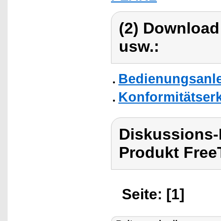
(2) Download
usw.:
Bedienungsanle
Konformitätser
Diskussions
Produkt Free
Seite: [1]