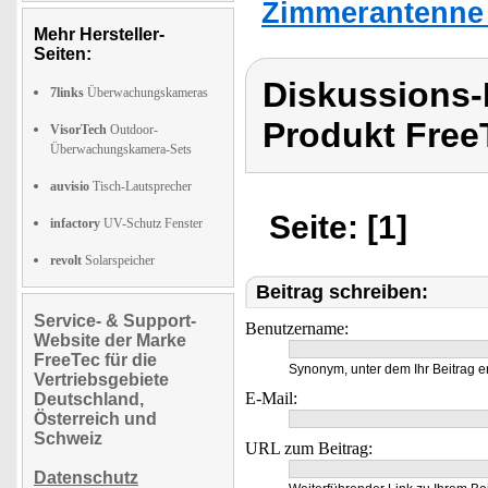
Zimmerantenne 
Mehr Hersteller-
Seiten:
Diskussions
7links
Überwachungskameras
Produkt Free
VisorTech
Outdoor-
Überwachungskamera-Sets
auvisio
Tisch-Lautsprecher
Seite: [1]
infactory
UV-Schutz Fenster
revolt
Solarspeicher
Beitrag schreiben:
Service- & Support-
Benutzername:
Website der Marke
FreeTec für die
Synonym, unter dem Ihr Beitrag e
Vertriebsgebiete
E-Mail:
Deutschland,
Österreich und
Schweiz
URL zum Beitrag:
Datenschutz