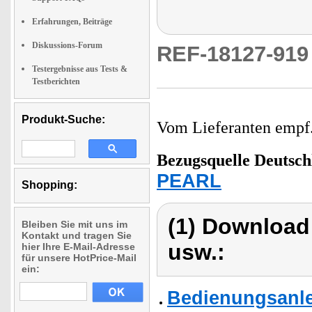
Erfahrungen, Beiträge
Diskussions-Forum
REF-18127-91
Testergebnisse aus Tests &
Testberichten
Produkt-Suche:
Vom Lieferanten emp
Bezugsquelle
Deutsch
PEARL
Shopping:
(1) Download
Bleiben Sie mit uns im
Kontakt und tragen Sie
usw.:
hier Ihre E-Mail-Adresse
für unsere HotPrice-Mail
ein:
Bedienungsanle