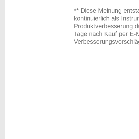
** Diese Meinung entst
kontinuierlich als Inst
Produktverbesserung du
Tage nach Kauf per E-M
Verbesserungsvorschläg