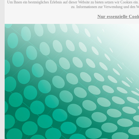
Um Ihnen ein bestmögliches Erlebnis auf dieser Website zu bieten setzen wir Cookies ei
zu. Informationen zur Verwendung und den W
Nur essenzielle Cook