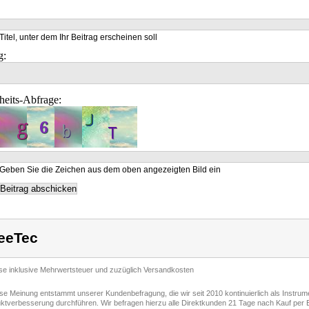
Titel, unter dem Ihr Beitrag erscheinen soll
g:
heits-Abfrage:
Geben Sie die Zeichen aus dem oben angezeigten Bild ein
eeTec
ise inklusive Mehrwertsteuer und zuzüglich Versandkosten
ese Meinung entstammt unserer Kundenbefragung, die wir seit 2010 kontinuierlich als Instru
ktverbesserung durchführen. Wir befragen hierzu alle Direktkunden 21 Tage nach Kauf per E