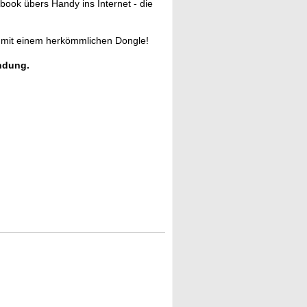
ok übers Handy ins Internet - die
 mit einem herkömmlichen Dongle!
indung.