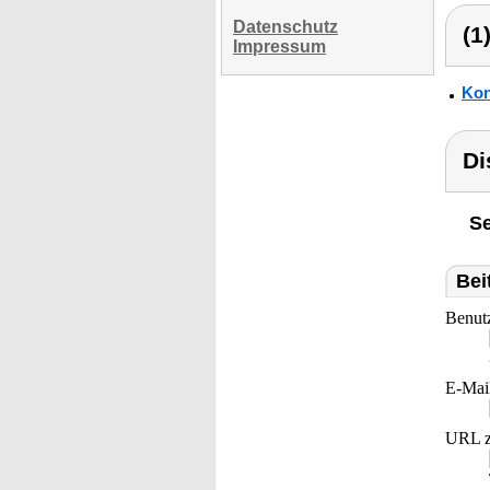
Datenschutz
(1
Impressum
Kon
Di
Se
Bei
Benut
E-Mai
URL z