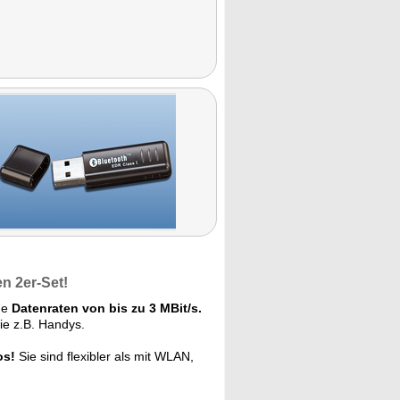
n 2er-Set!
he
Datenraten von bis zu 3 MBit/s.
ie z.B. Handys.
os!
Sie sind flexibler als mit WLAN,