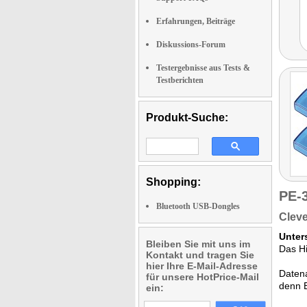
Erfahrungen, Beiträge
Diskussions-Forum
Testergebnisse aus Tests &
Testberichten
Produkt-Suche:
Shopping:
PE-
Bluetooth USB-Dongles
Cleve
Unter
Bleiben Sie mit uns im
Das Hi
Kontakt und tragen Sie
hier Ihre E-Mail-Adresse
Datena
für unsere HotPrice-Mail
denn 
ein: