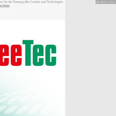
men Sie der Nutzung aller Cookies und Technologien
Hy-phen-a-tion
schutz