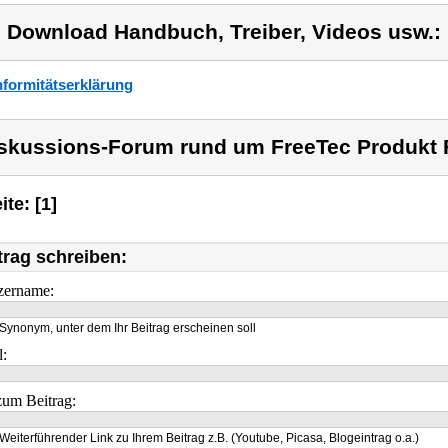
) Download Handbuch, Treiber, Videos usw.:
formitätserklärung
skussions-Forum rund um FreeTec Produkt 
ite: [1]
trag schreiben:
zername:
Synonym, unter dem Ihr Beitrag erscheinen soll
l:
um Beitrag:
Weiterführender Link zu Ihrem Beitrag z.B. (Youtube, Picasa, Blogeintrag o.a.)