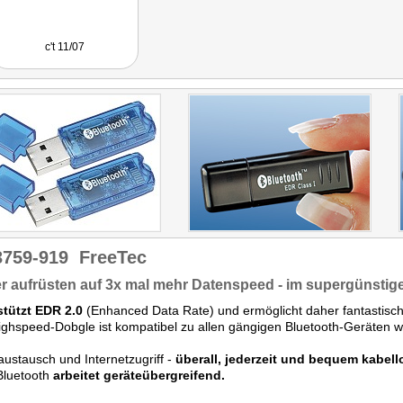
c't 11/07
3759-919
FreeTec
r aufrüsten auf 3x mal mehr Datenspeed - im supergünstige
stützt EDR 2.0
(Enhanced Data Rate) und ermöglicht daher fantastisc
ghspeed-Dobgle ist kompatibel zu allen gängigen Bluetooth-Geräten w
ustausch und Internetzugriff -
überall, jederzeit und bequem kabell
Bluetooth
arbeitet geräteübergreifend.