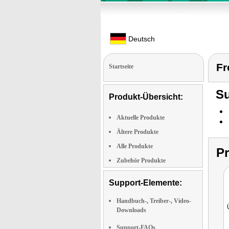
Deutsch
Fr
Startseite
Su
Produkt-Übersicht:
Aktuelle Produkte
Ältere Produkte
Alle Produkte
P
Zubehör Produkte
Support-Elemente:
Handbuch-, Treiber-, Video-
Downloads
Support-FAQs