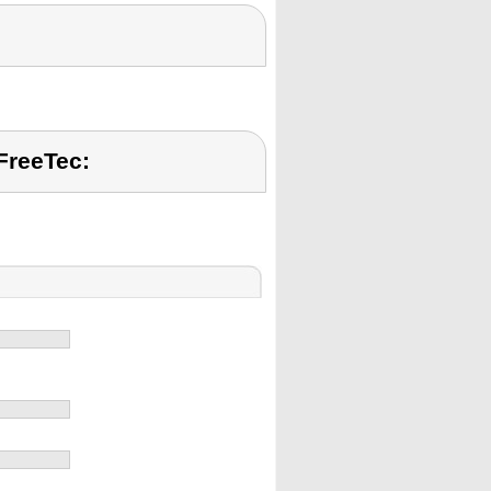
FreeTec: