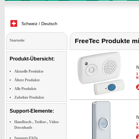
Schweiz / Deutsch
FreeTec Produkte mit
Startseite
Produkt-Übersicht:
N
Aktuelle Produkte
1
K
Ältere Produkte
Alle Produkte
Zubehör Produkte
Support-Elemente:
N
Handbuch-, Treiber-, Video-
1
Downloads
K
Support-FAQs