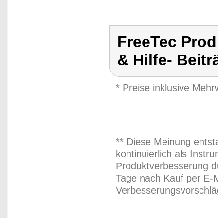
FreeTec Prod
& Hilfe- Beit
* Preise inklusive Meh
** Diese Meinung entst
kontinuierlich als Inst
Produktverbesserung du
Tage nach Kauf per E-M
Verbesserungsvorschläg