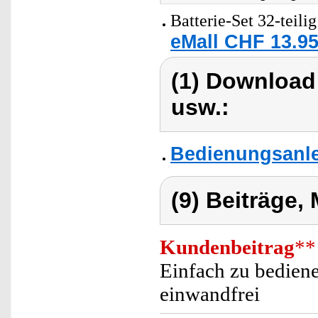
Batterie-Set 32-teili
eMall CHF 13.95
(1) Download
usw.:
Bedienungsanle
(9) Beiträge,
Kundenbeitrag
**
Einfach zu bediene
einwandfrei