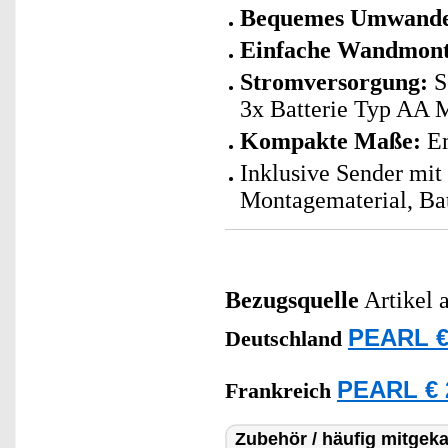
Bequemes Umwandel
Einfache Wandmon
Stromversorgung:
S
3x Batterie Typ AA Mi
Kompakte Maße:
Em
Inklusive Sender mit
Montagematerial, Bat
Bezugsquelle
Artikel 
PEARL €
Deutschland
PEARL € 
Frankreich
Zubehör / häufig mitgeka