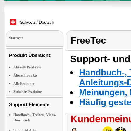
Schweiz / Deutsch
FreeTec
Startseite
Produkt-Übersicht:
Support- und
Aktuelle Produkte
Handbuch-, T
Ältere Produkte
Anleitungs-
Alle Produkte
Meinungen, 
Zubehör Produkte
Häufig geste
Support-Elemente:
Handbuch-, Treiber-, Video-
Kundenmeinu
Downloads
Support-FAQs