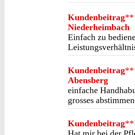
Kundenbeitrag
**
Niederheimbach
Einfach zu bedienen
Leistungsverhältni
Kundenbeitrag
**
Abensberg
einfache Handhabun
grosses abstimmen 
Kundenbeitrag
**
Hat mir bei der Pfl