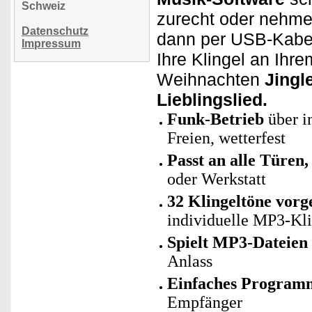
Schweiz
zurecht oder nehm
Datenschutz
dann per USB-Kabel 
Impressum
Ihre Klingel an Ihr
Weihnachten
Jingl
Lieblingslied.
Funk-Betrieb
über i
Freien, wetterfest
Passt an alle Türen,
oder Werkstatt
32 Klingeltöne vorg
individuelle MP3-Kl
Spielt MP3-Dateien
Anlass
Einfaches Program
Empfänger