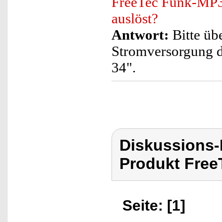
FreeTec Funk-MP3
auslöst?
Antwort:
Bitte übe
Stromversorgung 
34".
Diskussions
Produkt Free
Seite: [1]