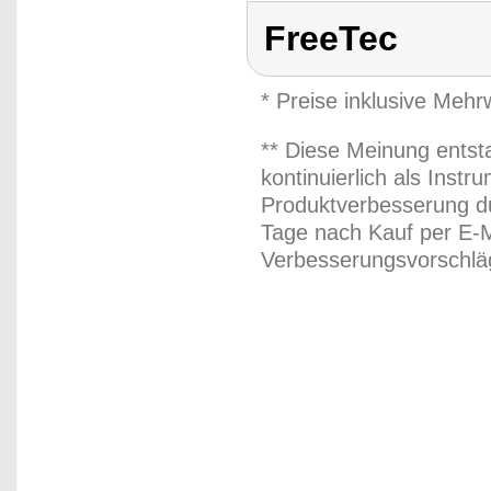
FreeTec
* Preise inklusive Meh
** Diese Meinung entst
kontinuierlich als Inst
Produktverbesserung du
Tage nach Kauf per E-M
Verbesserungsvorschläg