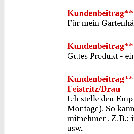
Kundenbeitrag
**
Für mein Gartenhäu
Kundenbeitrag
**
Gutes Produkt - e
Kundenbeitrag
**
Feistritz/Drau
Ich stelle den Em
Montage). So kann
mitnehmen. Z.B.: i
usw.