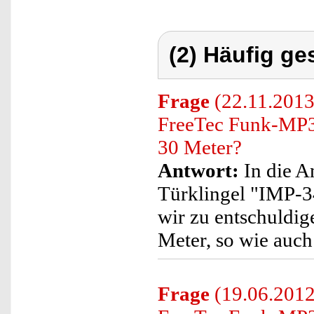
(2) Häufig ge
Frage
(22.11.2013)
FreeTec Funk-MP3-
30 Meter?
Antwort:
In die A
Türklingel "IMP-34
wir zu entschuldig
Meter, so wie auc
Frage
(19.06.2012)