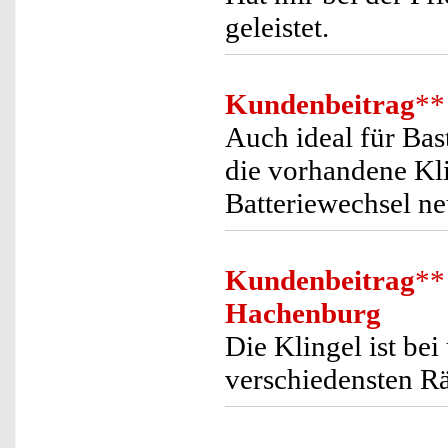
geleistet.
Kundenbeitrag
**
Auch ideal für Bast
die vorhandene Kl
Batteriewechsel n
Kundenbeitrag
**
Hachenburg
Die Klingel ist be
verschiedensten R