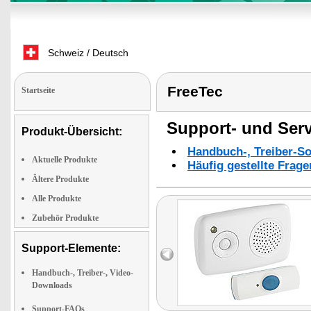
Schweiz / Deutsch
FreeTec
Startseite
Support- und Serv
Produkt-Übersicht:
Handbuch-, Treiber-S
Aktuelle Produkte
Häufig gestellte Frag
Ältere Produkte
Alle Produkte
Zubehör Produkte
Support-Elemente:
Handbuch-, Treiber-, Video-
Downloads
Support-FAQs