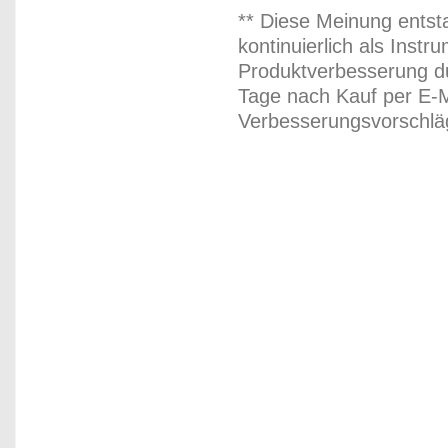
** Diese Meinung entst
kontinuierlich als Inst
Produktverbesserung du
Tage nach Kauf per E-M
Verbesserungsvorschläg