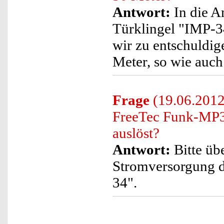
Antwort:
In die A
Türklingel "IMP-34
wir zu entschuldig
Meter, so wie auc
Frage
(19.06.2012)
FreeTec Funk-MP3
auslöst?
Antwort:
Bitte übe
Stromversorgung 
34".