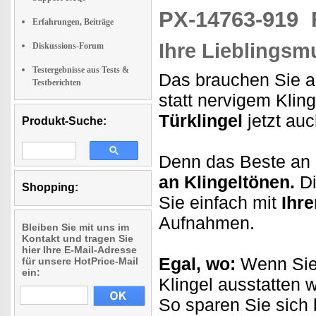
PX-14763-919
Erfahrungen, Beiträge
Ihre Lieblingsm
Diskussions-Forum
Testergebnisse aus Tests &
Das brauchen Sie 
Testberichten
statt nervigem Kli
Türklingel
jetzt auc
Produkt-Suche:
Denn das Beste an d
an Klingeltönen.
Di
Shopping:
Sie einfach mit
Ihr
Aufnahmen.
Bleiben Sie mit uns im
Kontakt und tragen Sie
hier Ihre E-Mail-Adresse
Egal, wo:
Wenn Sie 
für unsere HotPrice-Mail
ein:
Klingel ausstatten 
So sparen Sie sich