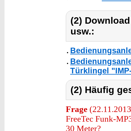
(2) Download
usw.:
Bedienungsanle
Bedienungsanle
Türklingel "IMP
(2) Häufig ge
Frage
(22.11.2013)
FreeTec Funk-MP3-
30 Meter?