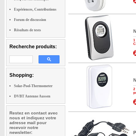
Expériences, Contributions
Forum de discussion
Résultats de tests
N
1
C
Recherche produits:
Shopping:
N
Solar-Pool-Thermometer
2
p
DVBT Antenne Aussen
Restez en contact avec
nous et indiquez votre
adresse mail pour
recevoir notre
newsletter:
P