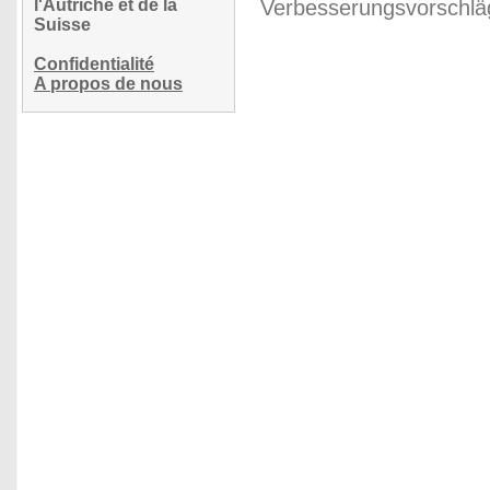
l'Autriche et de la
Verbesserungsvorschläg
Suisse
Confidentialité
A propos de nous