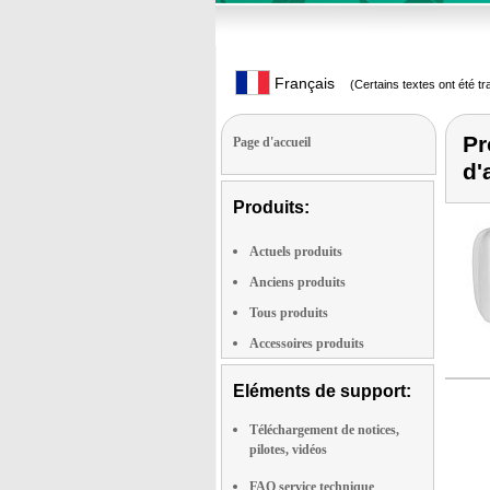
Français
(Certains textes ont été t
Pr
Page d'accueil
d'
Produits:
Actuels produits
Anciens produits
Tous produits
Accessoires produits
Eléments de support:
Téléchargement de notices,
pilotes, vidéos
FAQ service technique