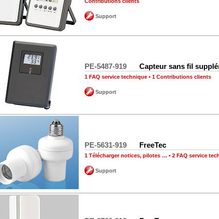
Contributions clients
Support
PE-5487-919
Capteur sans fil suppl
1 FAQ service technique
•
1 Contributions clients
Support
PE-5631-919
FreeTec
1 Télécharger notices, pilotes …
•
2 FAQ service tec
Support