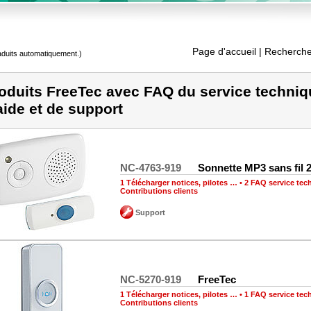
Page d'accueil
| Recherche
raduits automatiquement.)
oduits FreeTec avec FAQ du service techni
aide et de support
NC-4763-919
Sonnette MP3 sans fil 
1 Télécharger notices, pilotes …
•
2 FAQ service tec
Contributions clients
Support
NC-5270-919
FreeTec
1 Télécharger notices, pilotes …
•
1 FAQ service tec
Contributions clients