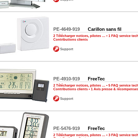
PE-4649-919
Carillon sans fil
2 Télécharger notices, pilotes …
•
1 FAQ service tec
Contributions clients
Support
PE-4910-919
FreeTec
2 Télécharger notices, pilotes …
•
5 FAQ service tec
Contributions clients
•
1 Avis presse & récompense
Support
PE-5476-919
FreeTec
2 Télécharger notices, pilotes …
•
3 FAQ service tec