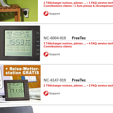
2 Télécharger notices, pilotes …
•
1 FAQ service tec
Contributions clients
•
1 Avis presse & récompense
Support
NC-6004-919
FreeTec
3 Télécharger notices, pilotes …
•
4 FAQ service tec
Contributions clients
Support
NC-6147-919
FreeTec
2 Télécharger notices, pilotes …
•
3 FAQ service tec
Support