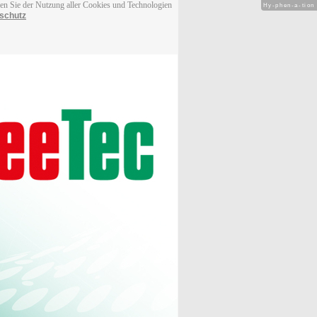
men Sie der Nutzung aller Cookies und Technologien
Hy-phen-a-tion
schutz