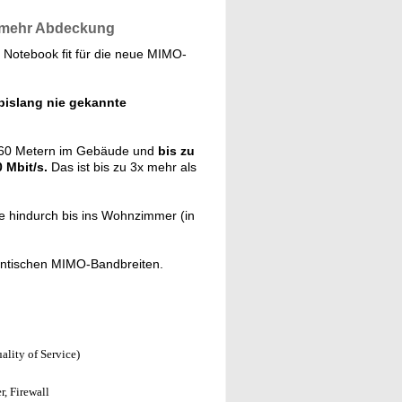
x mehr Abdeckung
Notebook fit für die neue MIMO-
bislang nie gekannte
 260 Metern im Gebäude und
bis zu
 Mbit/s.
Das ist bis zu 3x mehr als
hindurch bis ins Wohnzimmer (in
gantischen MIMO-Bandbreiten.
lity of Service)
r, Firewall