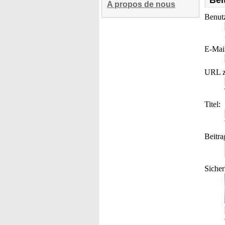
Bei
A propos de nous
Benut
E-Mai
URL z
Titel:
Beitra
Sicher