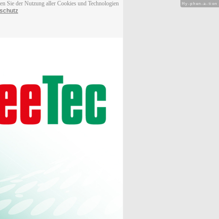
men Sie der Nutzung aller Cookies und Technologien
Hy-phen-a-tion
schutz