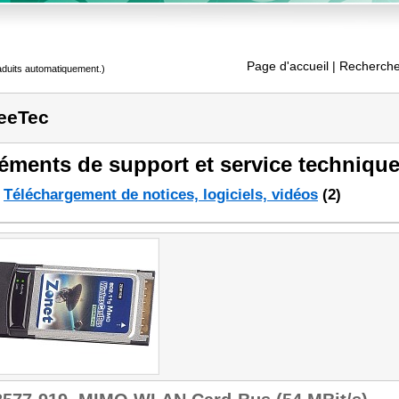
Page d'accueil
| Recherche
raduits automatiquement.)
eeTec
éments de support et service technique
Téléchargement de notices, logiciels, vidéos
(2)