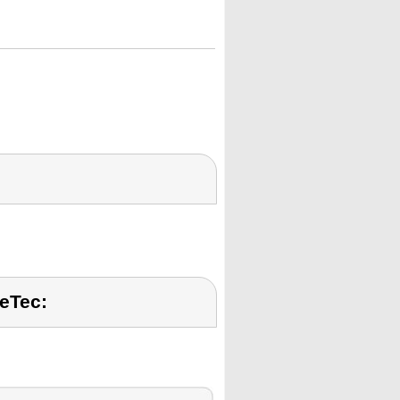
eTec: