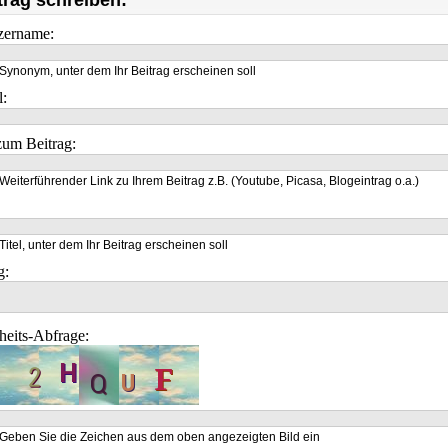
trag schreiben:
zername:
Synonym, unter dem Ihr Beitrag erscheinen soll
l:
um Beitrag:
Weiterführender Link zu Ihrem Beitrag z.B. (Youtube, Picasa, Blogeintrag o.a.)
Titel, unter dem Ihr Beitrag erscheinen soll
g:
heits-Abfrage:
Geben Sie die Zeichen aus dem oben angezeigten Bild ein