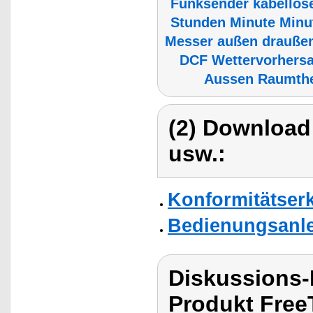
Funksender kabellos
Stunden Minute Minu
Messer außen drauße
DCF Wettervorhers
Aussen Raumth
(2) Download
usw.:
Konformitätser
Bedienungsanle
Diskussions
Produkt Free