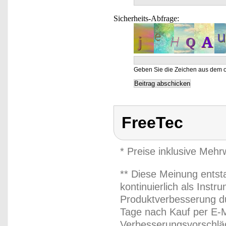
Sicherheits-Abfrage:
Geben Sie die Zeichen aus dem o
FreeTec
* Preise inklusive Meh
** Diese Meinung entst
kontinuierlich als Inst
Produktverbesserung du
Tage nach Kauf per E-M
Verbesserungsvorschläg