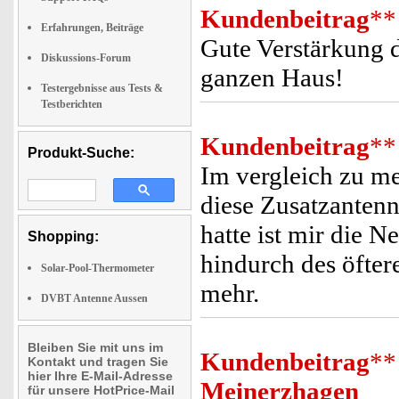
Kundenbeitrag
**
Erfahrungen, Beiträge
Gute Verstärkung 
Diskussions-Forum
ganzen Haus!
Testergebnisse aus Tests &
Testberichten
Kundenbeitrag
**
Produkt-Suche:
Im vergleich zu me
diese Zusatzantenn
hatte ist mir die 
Shopping:
hindurch des öftere
Solar-Pool-Thermometer
mehr.
DVBT Antenne Aussen
Bleiben Sie mit uns im
Kundenbeitrag
**
Kontakt und tragen Sie
hier Ihre E-Mail-Adresse
Meinerzhagen
für unsere HotPrice-Mail