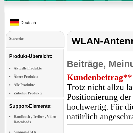
Deutsch
WLAN-Antenne
Startseite
Produkt-Übersicht:
Beiträge, Mein
Aktuelle Produkte
Kundenbeitrag
**
Ältere Produkte
Trotz nicht allzu l
Alle Produkte
Zubehör Produkte
Positionierung der
hochwertig. Für d
Support-Elemente:
natürlich angeschr
Handbuch-, Treiber-, Video-
Downloads
Support-FAQs