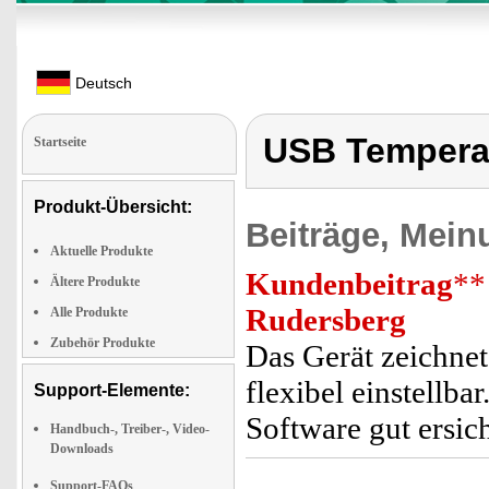
Deutsch
USB Tempera
Startseite
Produkt-Übersicht:
Beiträge, Mein
Aktuelle Produkte
Kundenbeitrag
**
Ältere Produkte
Rudersberg
Alle Produkte
Zubehör Produkte
Das Gerät zeichnet 
flexibel einstellba
Support-Elemente:
Software gut ersich
Handbuch-, Treiber-, Video-
Downloads
Support-FAQs