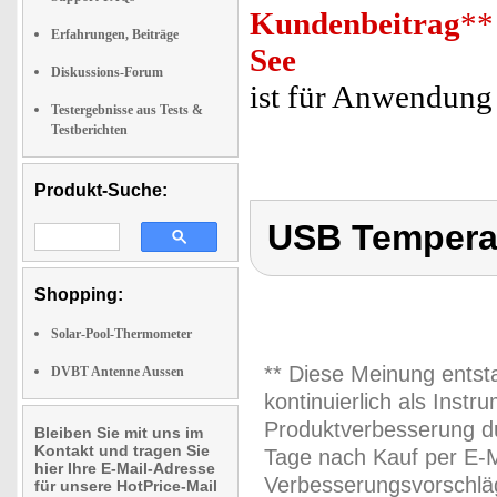
Kundenbeitrag
**
Erfahrungen, Beiträge
See
Diskussions-Forum
ist für Anwendung 
Testergebnisse aus Tests &
Testberichten
Produkt-Suche:
USB Tempera
Shopping:
Solar-Pool-Thermometer
** Diese Meinung entst
DVBT Antenne Aussen
kontinuierlich als Inst
Produktverbesserung du
Bleiben Sie mit uns im
Kontakt und tragen Sie
Tage nach Kauf per E-M
hier Ihre E-Mail-Adresse
Verbesserungsvorschläg
für unsere HotPrice-Mail