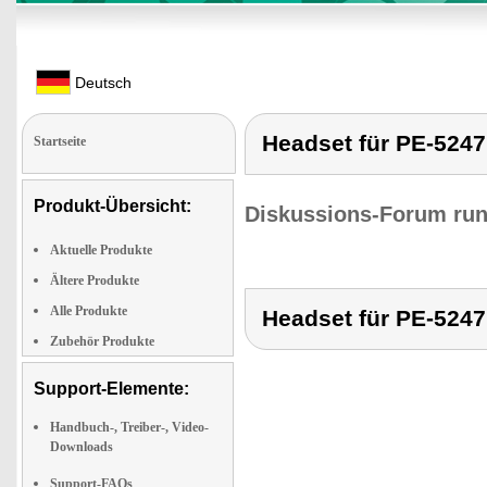
Deutsch
Headset für PE-5247
Startseite
Produkt-Übersicht:
Diskussions-Forum run
Aktuelle Produkte
Ältere Produkte
Alle Produkte
Headset für PE-5247
Zubehör Produkte
Support-Elemente:
Handbuch-, Treiber-, Video-
Downloads
Support-FAQs