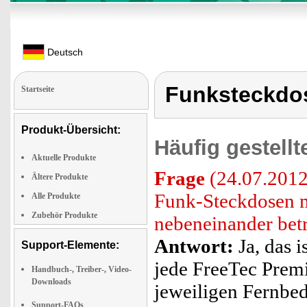
Deutsch
Funksteckdo
Startseite
Produkt-Übersicht:
Häufig gestell
Aktuelle Produkte
Frage
(24.07.2012
Ältere Produkte
Funk-Steckdosen 
Alle Produkte
Zubehör Produkte
nebeneinander bet
Antwort:
Ja, das i
Support-Elemente:
jede FreeTec Prem
Handbuch-, Treiber-, Video-
Downloads
jeweiligen Fernbe
Support-FAQs