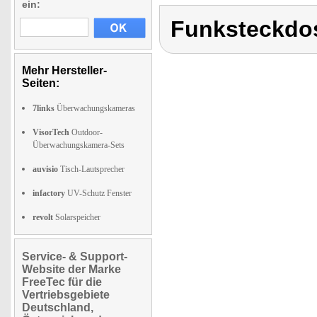
ein:
Funksteckdo
Mehr Hersteller-
Seiten:
7links
Überwachungskameras
VisorTech
Outdoor-
Überwachungskamera-Sets
auvisio
Tisch-Lautsprecher
infactory
UV-Schutz Fenster
revolt
Solarspeicher
Service- & Support-
Website der Marke
FreeTec für die
Vertriebsgebiete
Deutschland,