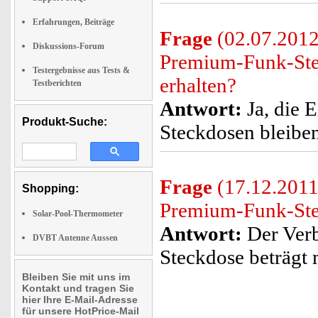
Erfahrungen, Beiträge
Frage
(02.07.2012)
Diskussions-Forum
Premium-Funk-Ste
Testergebnisse aus Tests &
erhalten?
Testberichten
Antwort:
Ja, die 
Produkt-Suche:
Steckdosen bleiben
Frage
(17.12.2011
Shopping:
Premium-Funk-St
Solar-Pool-Thermometer
Antwort:
Der Verb
DVBT Antenne Aussen
Steckdose beträgt 
Bleiben Sie mit uns im
Kontakt und tragen Sie
hier Ihre E-Mail-Adresse
für unsere HotPrice-Mail