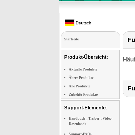
Deutsch
Fu
Startseite
Produkt-Übersicht:
Häuf
Aktuelle Produkte
Ältere Produkte
Alle Produkte
Fu
Zubehör Produkte
Support-Elemente:
Handbuch-, Treiber-, Video-
Downloads
Support-FAQs