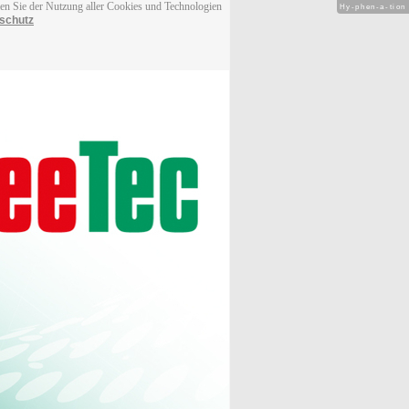
men Sie der Nutzung aller Cookies und Technologien
Hy-phen-a-tion
schutz