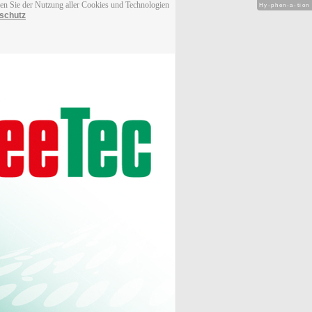
men Sie der Nutzung aller Cookies und Technologien
Hy-phen-a-tion
schutz