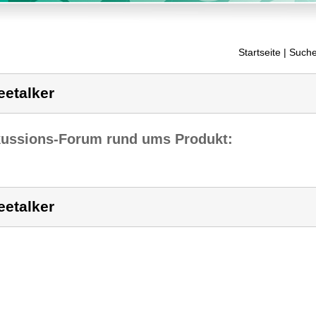
Startseite
| Suche
eetalker
kussions-Forum rund ums Produkt:
eetalker