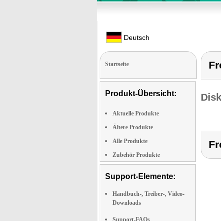
Deutsch
Fr
Startseite
Produkt-Übersicht:
Dis
Aktuelle Produkte
Ältere Produkte
Alle Produkte
Fr
Zubehör Produkte
Support-Elemente:
Handbuch-, Treiber-, Video-
Downloads
Support-FAQs