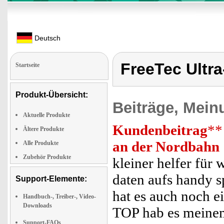
Deutsch
FreeTec Ultra
Startseite
Produkt-Übersicht:
Beiträge, Mein
Aktuelle Produkte
Kundenbeitrag
**
Ältere Produkte
an der Nordbahn
Alle Produkte
Zubehör Produkte
kleiner helfer für 
daten aufs handy s
Support-Elemente:
hat es auch noch ei
Handbuch-, Treiber-, Video-
Downloads
TOP hab es meinem 
Support-FAQs