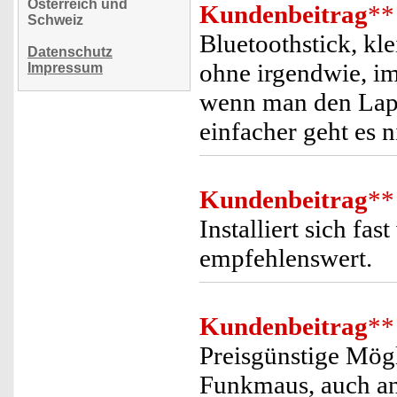
Österreich und
Kundenbeitrag
**
Schweiz
Bluetoothstick, kle
Datenschutz
ohne irgendwie, im
Impressum
wenn man den Laptop
einfacher geht es n
Kundenbeitrag
**
Installiert sich fas
empfehlenswert.
Kundenbeitrag
**
Preisgünstige Mögl
Funkmaus, auch an