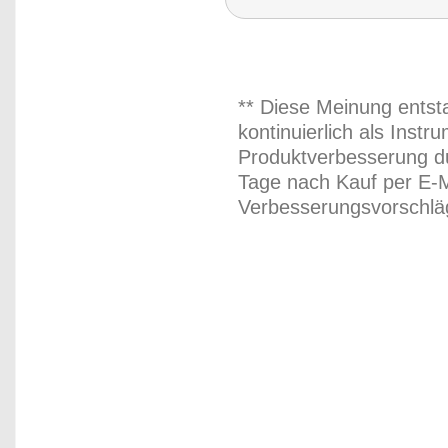
** Diese Meinung entst
kontinuierlich als Inst
Produktverbesserung du
Tage nach Kauf per E-M
Verbesserungsvorschläg