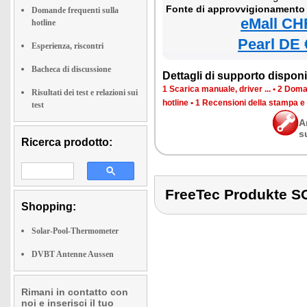
Fonte di approvvigionamento 
Domande frequenti sulla
eMall CH
hotline
Pearl DE 
Esperienza, riscontri
Bacheca di discussione
Dettagli di supporto disponib
1 Scarica manuale, driver ...
•
2 Doman
Risultati dei test e relazioni sui
hotline
•
1 Recensioni della stampa e
test
A
s
Ricerca prodotto:
FreeTec Produkte
Shopping:
Solar-Pool-Thermometer
DVBT Antenne Aussen
Rimani in contatto con
noi e inserisci il tuo