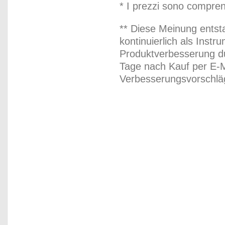
* I prezzi sono compren
** Diese Meinung entst
kontinuierlich als Inst
Produktverbesserung du
Tage nach Kauf per E-M
Verbesserungsvorschläg