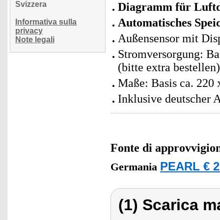
Svizzera
Diagramm für Luft
Automatisches Spei
Informativa sulla
privacy
Außensensor mit Dis
Note legali
Stromversorgung: Ba
(bitte extra bestellen)
Maße: Basis ca. 220
Inklusive deutscher 
Fonte di approvvigi
PEARL € 2
Germania
(1) Scarica ma