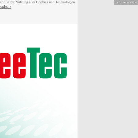
men Sie der Nutzung aller Cookies und Technologien
Hy-phen-a-tion
schutz