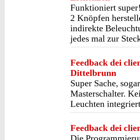
Funktioniert super
2 Knöpfen herstell
indirekte Beleucht
jedes mal zur Stec
Feedback dei clien
Dittelbrunn
Super Sache, sogar
Masterschalter. K
Leuchten integrier
Feedback dei clien
Die Programmierun