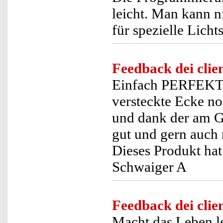
leicht. Man kann n
für spezielle Licht
Feedback dei clien
Einfach PERFEKT ! 
versteckte Ecke no
und dank der am G
gut und gern auch 
Dieses Produkt hat
Schwaiger A
Feedback dei clien
Macht das Leben le