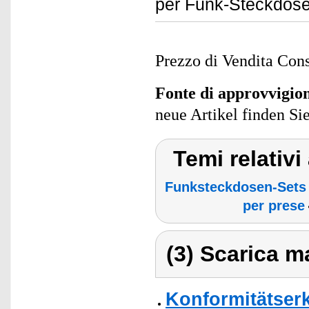
per Funk-Steckdose
Prezzo di Vendita Cons
Fonte di approvvigi
neue Artikel finden Si
Temi relativ
Funksteckdosen-Sets
per prese
(3) Scarica ma
Konformitätser