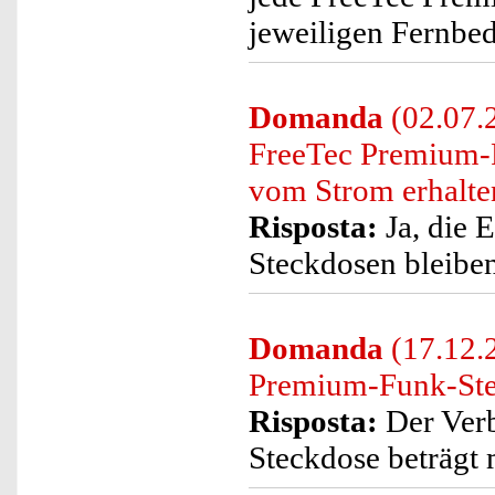
jeweiligen Fernbe
Domanda
(02.07.2
FreeTec Premium-
vom Strom erhalte
Risposta:
Ja, die 
Steckdosen bleiben
Domanda
(17.12.
Premium-Funk-St
Risposta:
Der Ver
Steckdose beträgt 