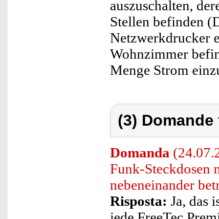
auszuschalten, der
Stellen befinden (
Netzwerkdrucker e
Wohnzimmer befinde
Menge Strom einz
(3) Domande 
Domanda
(24.07.
Funk-Steckdosen 
nebeneinander bet
Risposta:
Ja, das i
jede FreeTec Prem