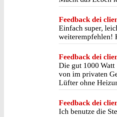
Feedback dei clien
Einfach super, leic
weiterempfehlen! 
Feedback dei clien
Die gut 1000 Watt 
von im privaten G
Lüfter ohne Heizu
Feedback dei clien
Ich benutze die St