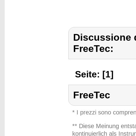
Discussione 
FreeTec:
Seite: [1]
FreeTec
* I prezzi sono compren
** Diese Meinung entst
kontinuierlich als Inst