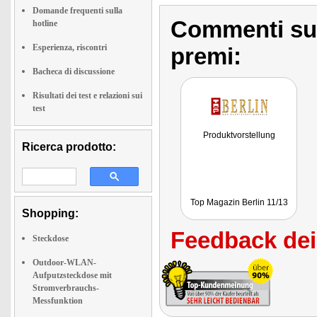
Domande frequenti sulla
Commenti sull
hotline
Esperienza, riscontri
premi:
Bacheca di discussione
Risultati dei test e relazioni sui
test
Produktvorstellung
Ricerca prodotto:
Top Magazin Berlin 11/13
Shopping:
Feedback dei 
Steckdose
Outdoor-WLAN-
Aufputzsteckdose mit
Stromverbrauchs-
Messfunktion