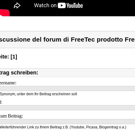
scussione del forum di FreeTec prodotto Fr
ite: [1]
trag schreiben:
zername:
Synonym, unter dem Ihr Beitrag erscheinen soll
l:
um Beitrag:
Weiterführender Link zu Ihrem Beitrag z.B. (Youtube, Picasa, Blogeintrag o.a.)