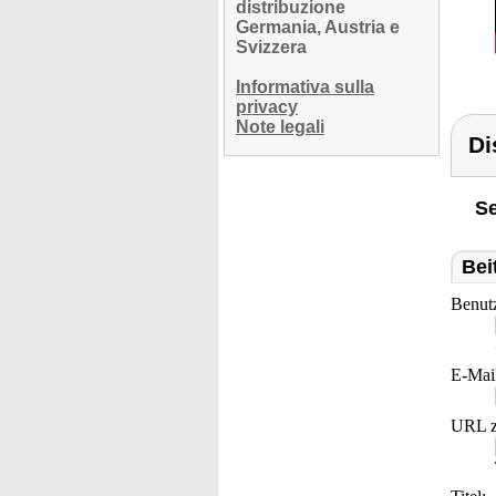
distribuzione
Germania, Austria e
Svizzera
Informativa sulla
privacy
Note legali
Di
Se
Bei
Benut
E-Mai
URL z