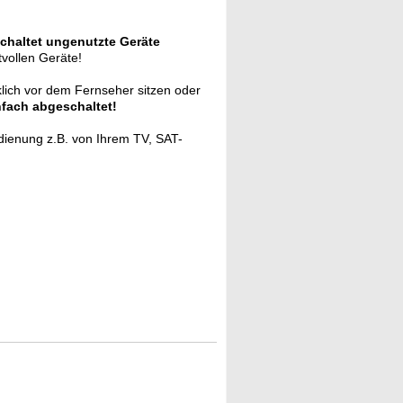
chaltet ungenutzte Geräte
tvollen Geräte!
klich vor dem Fernseher sitzen oder
fach abgeschaltet!
dienung z.B. von Ihrem TV, SAT-