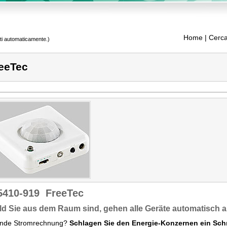
Home
| Cerca
tti automaticamente.)
eeTec
5410-919
FreeTec
d Sie aus dem Raum sind, gehen alle Geräte automatisch a
ende Stromrechnung?
Schlagen Sie den Energie-Konzernen ein Sc