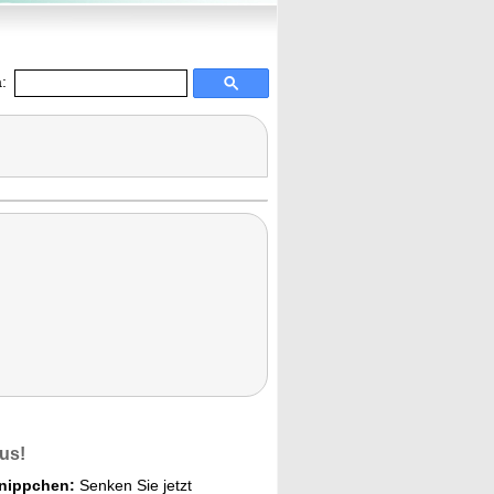
:
us!
hnippchen:
Senken Sie jetzt