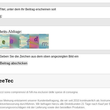
Titel, unter dem Ihr Beitrag erscheinen soll
g:
heits-Abfrage:
Geben Sie die Zeichen aus dem oben angezeigten Bild ein
eeTec
rezzi sono comprensivi di IVA ma esclusivi delle spese di consegna
ese Meinung entstammt unserer Kundenbefragung, die wir seit 2010 kontinuierlich als Instru
ktverbesserung durchführen. Wir befragen hierzu alle Direktkunden 21 Tage nach Kauf per E
sserungsvorschlägen mit der Lieferung sowie den bestellten Produkten.