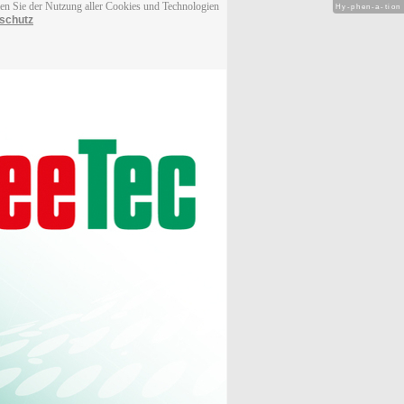
men Sie der Nutzung aller Cookies und Technologien
Hy-phen-a-tion
schutz