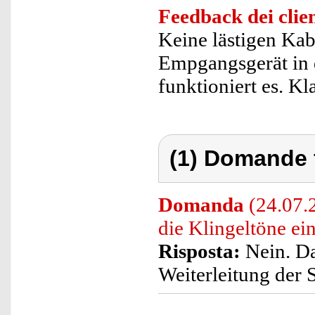
Feedback dei clien
Keine lästigen Kabe
Empgangsgerät in
funktioniert es. Kl
(1) Domande 
Domanda
(24.07.
die Klingeltöne ei
Risposta:
Nein. Das
Weiterleitung der 