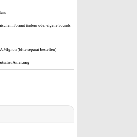
lass
mischen, Format ändern oder eigene Sounds
 Mignon (bitte separat bestellen)
eutscher Anleitung