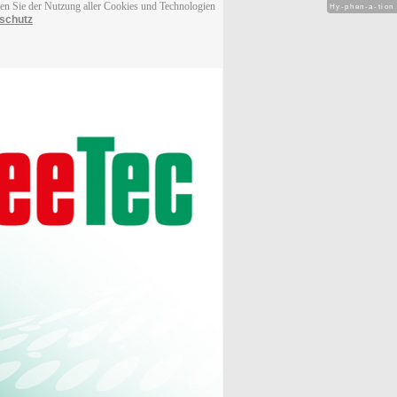
men Sie der Nutzung aller Cookies und Technologien
Hy-phen-a-tion
schutz