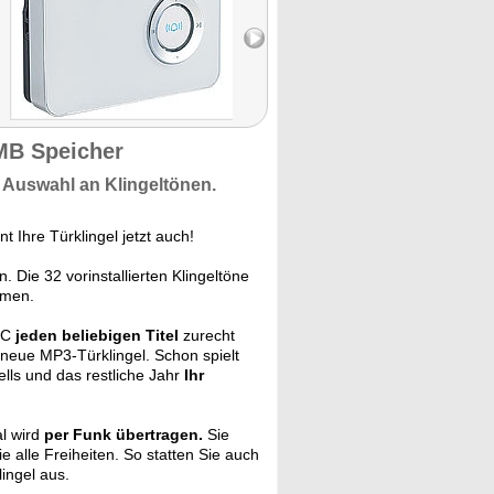
MB Speicher
 Auswahl
an Klingeltönen.
nt Ihre Türklingel jetzt auch!
. Die 32 vorinstallierten Klingeltöne
hmen.
 PC
jeden beliebigen Titel
zurecht
 neue MP3-Türklingel. Schon spielt
lls und das restliche Jahr
Ihr
al wird
per Funk übertragen.
Sie
 alle Freiheiten. So statten Sie auch
ingel aus.