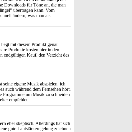
ose Downloads für Töne an, die man
lingel" übertragen kann. Vom
chnell ändern, was man als
 liegt mit diesem Produkt genau
hbare Produkte kosten hier in den
n endgültigen Kauf, den Verzicht des
st seine eigene Musik abspielen. ich
an es auch während dem Fernsehen hört.
dere Programme um Musik zu schneiden
eiter empfehlen.
n eher skeptisch. Allerdings hat sich
iene gute Lautstärkeregelung zeichnen