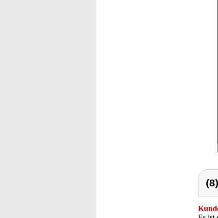
(8
Kunde
Es ist