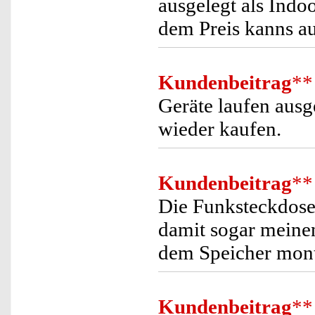
ausgelegt als Indo
dem Preis kanns au
Kundenbeitrag
**
Geräte laufen ausg
wieder kaufen.
Kundenbeitrag
**
Die Funksteckdosen
damit sogar meine
dem Speicher monti
Kundenbeitrag
**