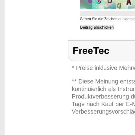
Geben Sie die Zeichen aus dem o
FreeTec
* Preise inklusive Meh
** Diese Meinung entst
kontinuierlich als Inst
Produktverbesserung du
Tage nach Kauf per E-M
Verbesserungsvorschläg