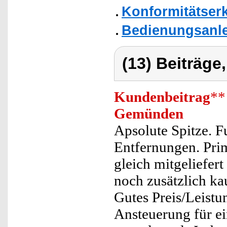
Konformitätser
Bedienungsanle
(13) Beiträge
Kundenbeitrag
**
Gemünden
Apsolute Spitze. F
Entfernungen. Prim
gleich mitgeliefert
noch zusätzlich ka
Gutes Preis/Leistu
Ansteuerung für ei