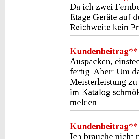
Da ich zwei Fernb
Etage Geräte auf d
Reichweite kein P
Kundenbeitrag
**
Auspacken, einste
fertig. Aber: Um d
Meisterleistung 
im Katalog schmöke
melden
Kundenbeitrag
**
Ich brauche nicht