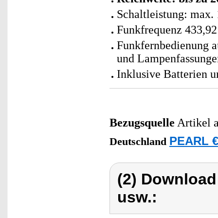
Schaltleistung: max.
Funkfrequenz 433,9
Funkfernbedienung a
und Lampenfassunge
Inklusive Batterien 
Bezugsquelle
Artikel 
PEARL €
Deutschland
(2) Download
usw.: