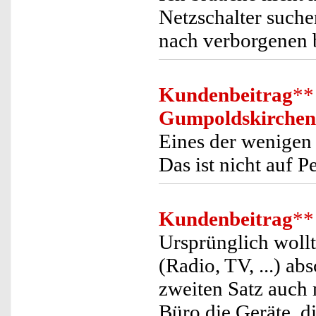
Netzschalter suche
nach verborgenen 
Kundenbeitrag
**
Gumpoldskirchen
Eines der wenigen 
Das ist nicht auf 
Kundenbeitrag
**
Ursprünglich wollt
(Radio, TV, ...) ab
zweiten Satz auch
Büro die Geräte, d