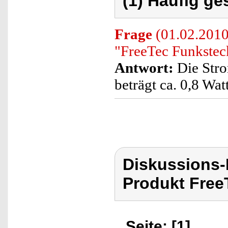
(1) Häufig ge
Frage
(01.02.2010
"FreeTec Funkste
Antwort:
Die Stro
beträgt ca. 0,8 Watt
Diskussions
Produkt Free
Seite: [1]