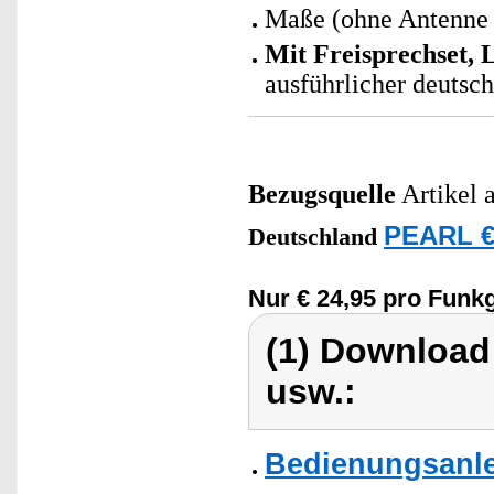
Maße (ohne Antenne
Mit Freisprechset, 
ausführlicher deutsc
Bezugsquelle
Artikel 
PEARL €
Deutschland
Nur € 24,95 pro Funkg
(1) Download
usw.:
Bedienungsanlei