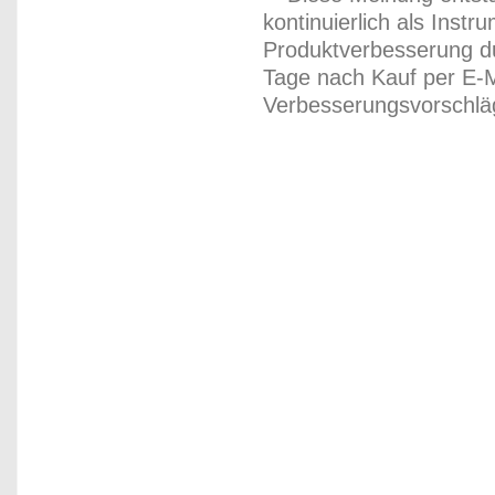
kontinuierlich als Inst
Produktverbesserung du
Tage nach Kauf per E-M
Verbesserungsvorschläg