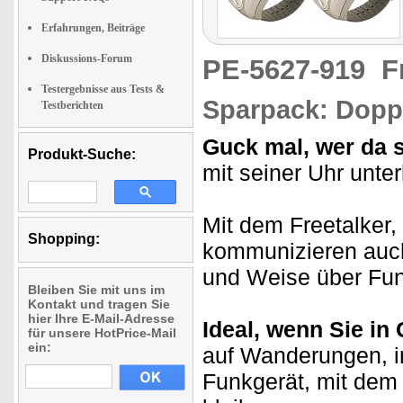
Erfahrungen, Beiträge
Diskussions-Forum
PE-5627-919
F
Testergebnisse aus Tests &
Sparpack: Dopp
Testberichten
Guck mal, wer da s
Produkt-Suche:
mit seiner Uhr unter
Mit dem Freetalker,
Shopping:
kommunizieren auch 
und Weise über Fun
Bleiben Sie mit uns im
Kontakt und tragen Sie
hier Ihre E-Mail-Adresse
Ideal, wenn Sie in
für unsere HotPrice-Mail
ein:
auf Wanderungen, im
Funkgerät, mit dem