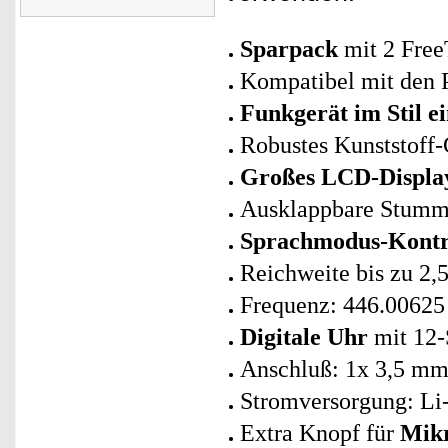
Sparpack
mit 2 Free
Kompatibel mit den
Funkgerät im Stil 
Robustes Kunststoff-
Großes LCD-Displa
Ausklappbare Stumme
Sprachmodus-Kontr
Reichweite bis zu 2,
Frequenz: 446.00625
Digitale Uhr
mit 12
Anschluß: 1x 3,5 mm 
Stromversorgung: Li-I
Extra Knopf für
Mikr