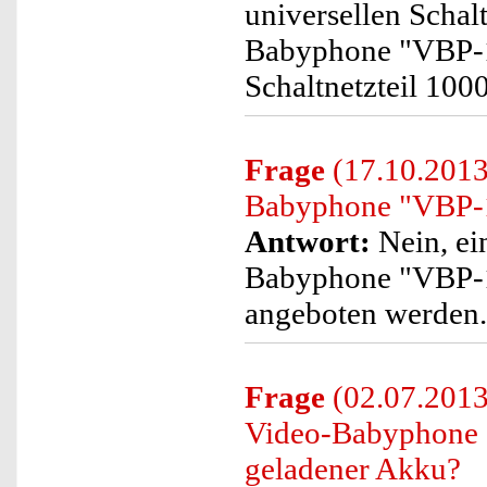
universellen Schalt
Babyphone "VBP-18
Schaltnetzteil 100
Frage
(17.10.2013)
Babyphone "VBP-1
Antwort:
Nein, ei
Babyphone "VBP-1
angeboten werden.
Frage
(02.07.2013)
Video-Babyphone "
geladener Akku?