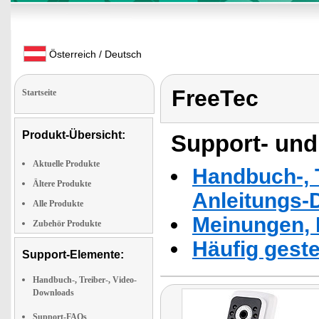
Österreich / Deutsch
FreeTec
Startseite
Produkt-Übersicht:
Support- und
Aktuelle Produkte
Handbuch-, T
Ältere Produkte
Anleitungs-
Alle Produkte
Meinungen, 
Zubehör Produkte
Häufig geste
Support-Elemente:
Handbuch-, Treiber-, Video-
Downloads
Support-FAQs