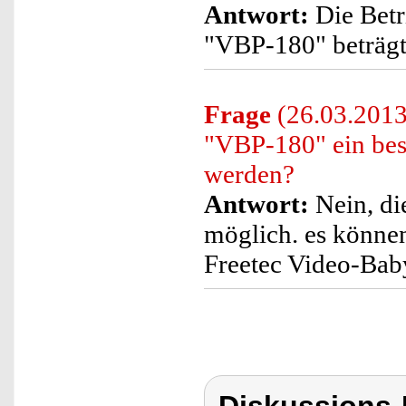
Antwort:
Die Betr
"VBP-180" beträgt 
Frage
(26.03.2013
"VBP-180" ein bes
werden?
Antwort:
Nein, die
möglich. es können
Freetec Video-Ba