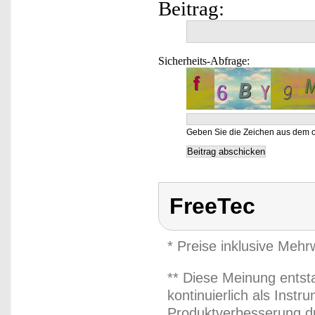
Beitrag:
Sicherheits-Abfrage:
Geben Sie die Zeichen aus dem o
FreeTec
* Preise inklusive Meh
** Diese Meinung entst
kontinuierlich als Inst
Produktverbesserung du