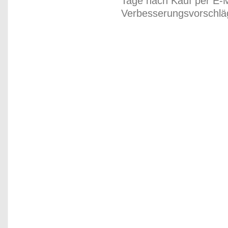
Tage nach Kauf per E-M
Verbesserungsvorschläg