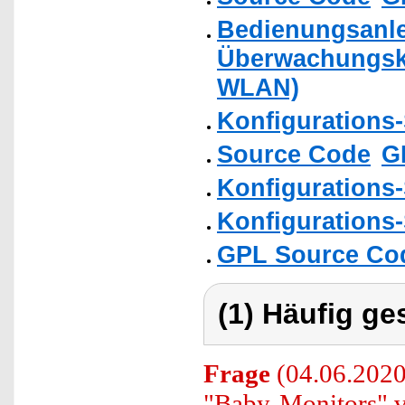
Bedienungsanle
Überwachungsk
WLAN)
Konfigurations
Source Code
G
Konfigurations
Konfigurations
GPL Source Co
(1) Häufig ge
Frage
(04.06.2020
"Baby-Monitors" 