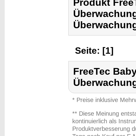
Produkt Free
Überwachung
Überwachun
Seite: [1]
FreeTec Bab
Überwachun
* Preise inklusive Meh
** Diese Meinung entst
kontinuierlich als Inst
Produktverbesserung du