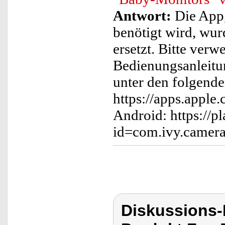
Antwort:
Die App,
benötigt wird, wur
ersetzt. Bitte ver
Bedienungsanleitu
unter den folgende
https://apps.appl
Android: https://p
id=com.ivy.camer
Diskussions